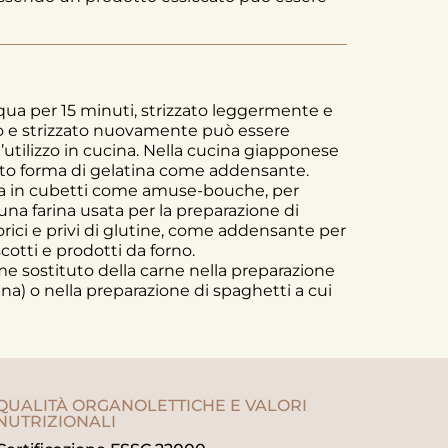
ua per 15 minuti, strizzato leggermente e
lato e strizzato nuovamente può essere
’utilizzo in cucina. Nella cucina giapponese
sotto forma di gelatina come addensante.
a in cubetti come amuse-bouche, per
una farina usata per la preparazione di
lorici e privi di glutine, come addensante per
scotti e prodotti da forno.
me sostituto della carne nella preparazione
na) o nella preparazione di spaghetti a cui
QUALITÀ ORGANOLETTICHE E VALORI
NUTRIZIONALI