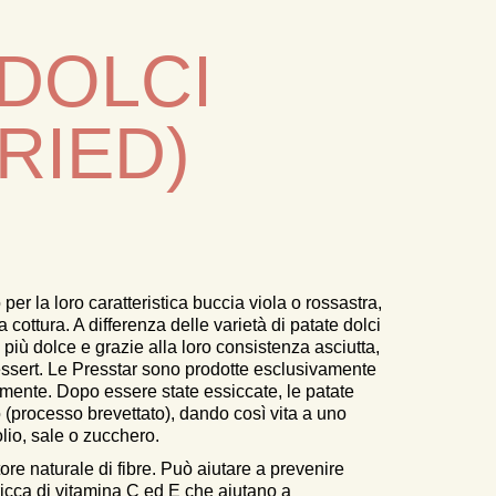
 DOLCI
RIED)
er la loro caratteristica buccia viola o rossastra,
cottura. A differenza delle varietà di patate dolci
più dolce e grazie alla loro consistenza asciutta,
essert.
Le Presstar sono prodotte esclusivamente
almente. Dopo essere state essiccate, le patate
processo brevettato), dando così vita a uno
lio, sale o zucchero.
re naturale di fibre. Può aiutare a prevenire
È ricca di vitamina C ed E che aiutano a