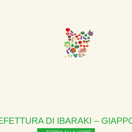
ITALIANO
ENGLISH
EFETTURA DI IBARAKI – GIAPP